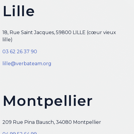
Lille
18, Rue Saint Jacques, 59800 LILLE (cœur vieux
lille)
03 62 26 37 90
lille@verbateam.org
Montpellier
209 Rue Pina Bausch, 34080 Montpellier