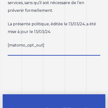
services, sans qu’il soit nécessaire de l’en
prévenir formellement.
La présente politique, éditée le 13/03/24, a été
mise à jour le 13/03/24.
[matomo_opt_out]