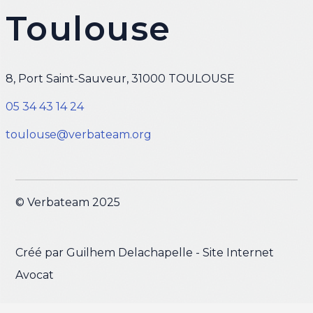
Toulouse
8, Port Saint-Sauveur, 31000 TOULOUSE
05 34 43 14 24​
toulouse@verbateam.org
© Verbateam 2025
Créé par
Guilhem Delachapelle - Site Internet
Avocat