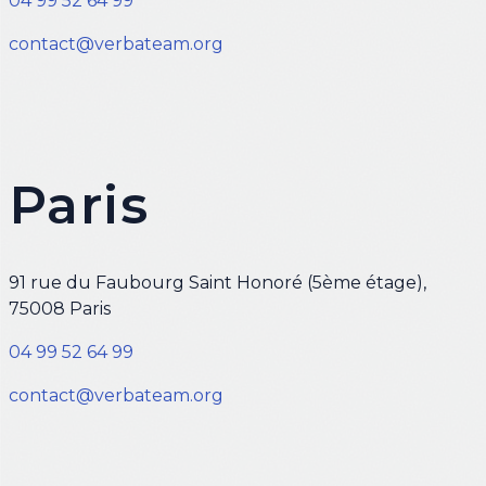
04 99 52 64 99
contact@verbateam.org
Paris
91 rue du Faubourg Saint Honoré (5ème étage),
75008 Paris
04 99 52 64 99
contact@verbateam.org