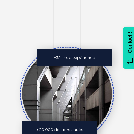
Contact !
+35 ans d’expérience
+ 20 000 dossiers traités