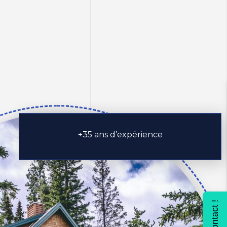
+35 ans d’expérience
Contact !